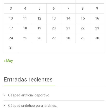
3
4
5
6
7
8
9
10
11
12
13
14
15
16
17
18
19
20
21
22
23
24
25
26
27
28
29
30
31
« May
Entradas recientes
Césped artificial deportivo.
Césped sintético para jardines.