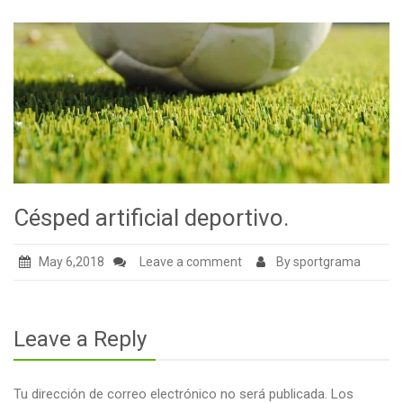
Tienda
Carrito
Contacto
Césped artificial deportivo.
May 6,2018
Leave a comment
By sportgrama
Leave a Reply
Tu dirección de correo electrónico no será publicada.
Los