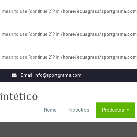
you mean to use "continue 2"? in
/home/ecuagrass/sportgrama.com/w
you mean to use "continue 2"? in
/home/ecuagrass/sportgrama.com/w
you mean to use "continue 2"? in
/home/ecuagrass/sportgrama.com/w
Email:
info@sportgrama.com
intético
Home
Nosotros
Productos