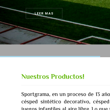
LEER MAS
Nuestros Productos!
Sportgrama, en un proceso de 13 año
césped sintético decorativo, césped 
juegos infantiles al aire libre. Lo qu