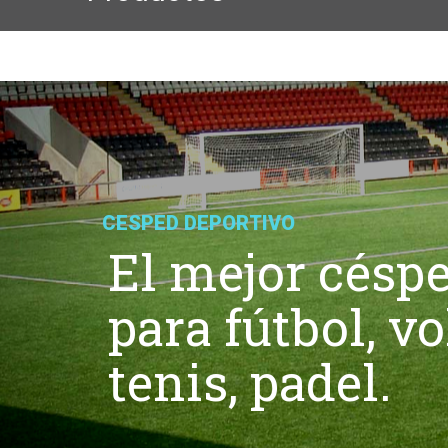
CESPED DEPORTIVO
El mejor céspe
para fútbol, vol
tenis, padel.