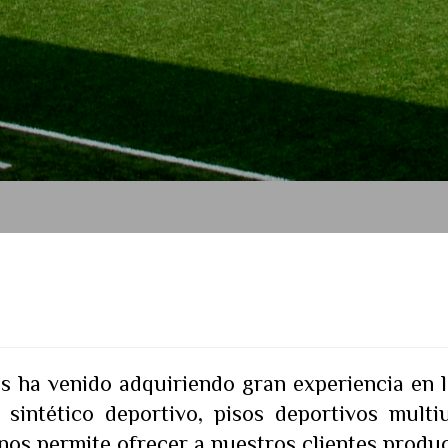
s ha venido adquiriendo gran experiencia en l
sintético deportivo, pisos deportivos multius
e nos permite ofrecer a nuestros clientes produc