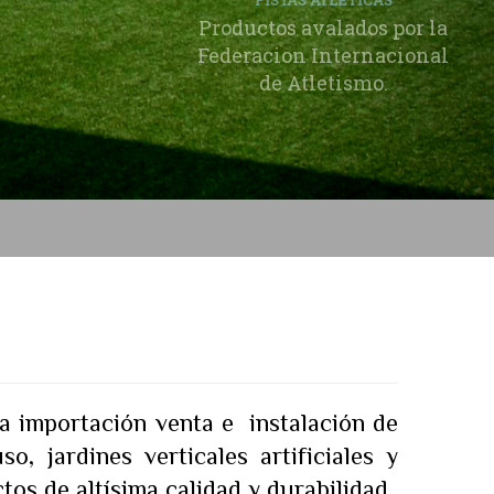
PISTAS ATLETICAS
Productos avalados por la
Federacion Internacional
de Atletismo.
PISOS MULTIUSO
Pisos deportivos de alta
seguridad y rendimiento.
a importación venta e instalación de
o, jardines verticales artificiales y
tos de altísima calidad y durabilidad.