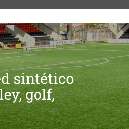
d sintético
ey, golf,