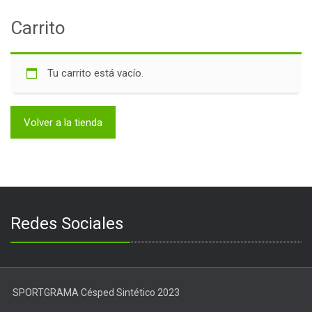
Tienda
Carrito
Carrito
Contacto
Tu carrito está vacío.
Volver a la tienda
Redes Sociales
SPORTGRAMA Césped Sintético 2023